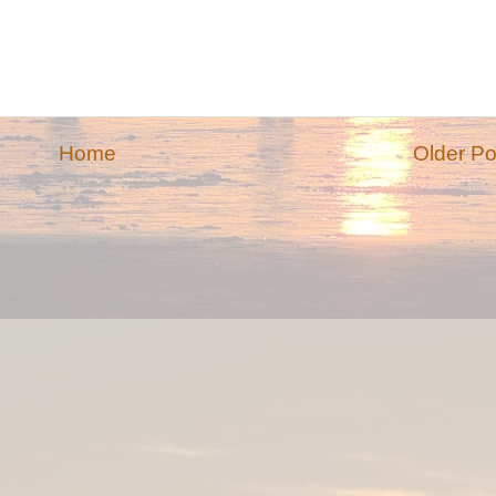
Home
Older Po