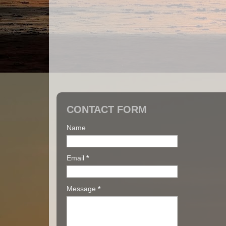
CONTACT FORM
Name
Email
*
Message
*