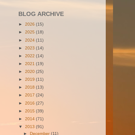
BLOG ARCHIVE
►
2026
(15)
►
2025
(18)
►
2024
(11)
►
2023
(14)
►
2022
(14)
►
2021
(19)
►
2020
(25)
►
2019
(11)
►
2018
(13)
►
2017
(24)
►
2016
(27)
►
2015
(39)
►
2014
(71)
▼
2013
(91)
►
December
(11)