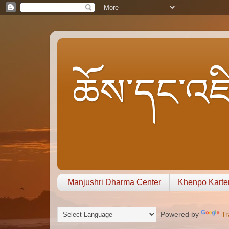
ཆོས་དང་འཇི
Manjushri Dharma Center
Khenpo Karte
Powered by
Tr