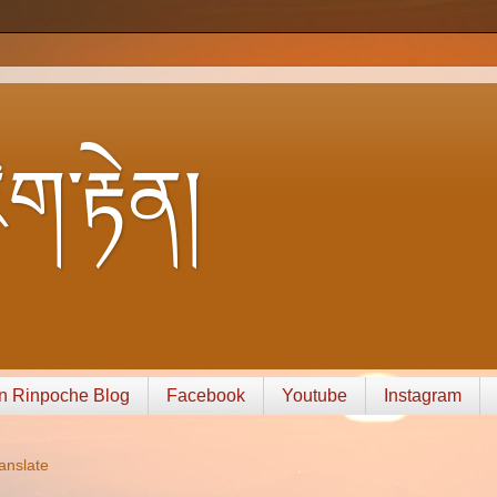
ག་རྟེན།
n Rinpoche Blog
Facebook
Youtube
Instagram
anslate