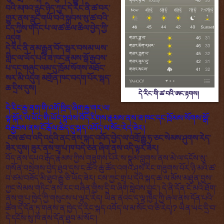
བའི་མཁའ་རླུང་ཉིད་ཀྱང་དེ་རིང་ནི་ཚ་བར་
གྱུར་ནས་རླུང་གཡོ་བའི་སྐབས་སུ་ཚ་བའི་
ངད་ཀྱིས་གདོང་པ་ལ་ཚ་ཆིལ་ཆིལ་བྱེད་ཀྱི་
འདུག
དེ་རིང་ནི་ནམ་རྒྱུན་བོད་སྒར་བསམ་ཡས་
གླིང་ལ་ཡོད་པའི་ཟ་ཁང་རྣམས་སྒོ་རྒྱབས་
པ་དང་གཞུང་ལམ་དུ་ཁྲོམ་སོགས་མཐོང་
སར་མི་འདུག མགྲོན་ཁང་བདག་པོར་སྐད་
ཆ་དྲིས་དུས།
དེ་རིང་གི་ཚ་བའི་ཨང་རྟགས།
དེ་རིང་རྒྱ་ནག་གི་འགོ་ཁྲིད་ཞིག་རྒྱ་གར་ལ་
ལྟ་སྐོར་ལ་ཡོང་གི་ཡོད་སྟབས་བོད་རིགས་རྣམས་ནས་ཟ་ཁང་དང་ཁྲོམས་སོགས་སྒོ་
བརྒྱབས་ནས་ངོ་རྒོལ་ཆེད་དུ་སྐད་འབོད་ལ་སོང་རེད་ཟེར།
ངས་ཚ་བ་འདི་འདྲའི་ནང་ནས་སྐད་འབོད་བྱེད་ལ་འགྲོ་རྒྱུ་ཧ་ཅང་སེམས་ཤུགས་རེད་
ཟེར་དུས། ཟུར་ནས་གྲྭ་པ་ཁ་བདེ་ཅན་ཞིག་ནས་འདི་ལྟར་ཟེར།
བོད་ནས་དཔའ་རྒོད་རྣམས་ཀྱིས་གཟུགས་པོར་ས་སྣུམ་བླུགས་ནས་མེ་ལ་དངོས་སུ་
གསོན་བསྲེགས་བྱེད་ཐུབ་དུས་ང་ཚོའི་ཆུ་ཚོད་འགའ་ཤས་རིང་གཟུགས་པོར་ཉི་མའི་ཚ་
བ་ཙམ་བཟོད་མི་ཐུབ་རྒྱུ་ཅི་ཡོད་ཟེར། ངས་ཀྱང་གྲྭ་པ་དེའི་སྐད་ཆ་ལ་མོས་མཐུན་བྱས་
ཀྱང་སེམས་གཏིང་ནས་རང་བཞིན་གྱིས་དྲི་བ་ཞིག་སླེབས་བྱུང་། དེ་ནི་དོན་ངོ་མའི་ཐོག་
ནས་གྲྭ་པ་ཁྱེད་ཀྱི་གསུངས་པ་ལྟར་རེད། ཡིན་ནའང་ད་ལྟ་ཁྱེད་ཀྱི་ཞལ་ནས་དོན་པའི་
ཚིག་དེ་དོན་ཏུ་གནས་ན་ཁྱེད་དེ་རིང་སྐད་འབོད་ལ་མ་སོང་བ་ཅི་རེད།? ཡིན་ཡང་དྲི་བ་
དེ་དངོས་སུ་ཁ་ནས་དོན་ཐུབ་མ་སོང་།