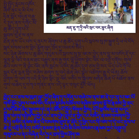
སྤྱི་སྤྱོད་རླངས་འཁོར་
ཞིག་ནང་དུ་མི་རེས་
ཧིན་སྒོར་བདུན་བརྒྱ་
རེ་སྤྲད་ནས་དགོང་མོ་
མན་ཇུ་ཀ་ཏྲི་ལའི་སྲང་བར་ཟུར་ཞིག
ཆུ་ཚོད་དྲུག་པའི་
སྐབས་སུ་རྡ་ས་ནས་
ཐོན་ནས་ཡོང་བས་ད་ནངས་ཞོགས་པ་ཆུ་ཚོད་དྲུག་པའི་སྐབས་སུ་ཁ་སྐྱུག་དྲི་ཕ་ལེ་བོད་
སྒར་བསམ་ཡས་གླིང་
རྙོ
ག་
ལུད་
ཁྲོད་དུ་འཕངས་སོང་།
སང་ཉིན་ཞོགས་པ་ཆུ་ཚོད་གསུམ་པའི་སྐབས་སུ་སྔ་ལངས་བྱེད་ནས་བླ་མ་བསོད་རྡོ་དང་
ལྷན་ལྡི་ལིའི་གནམ་ཐང་བརྒྱུད་ནས་རྒྱ་གར་ལྷོ་ཕྱོགས་བྷེང་ལོར་ལ་འགྲོ་དགོས། གལ་
ཆེའི་ལས་ཀ་ནི་བྷེང་ལོར་ནས་རླངས་འཁོར་ཆུ་ཚོད་དྲུག་ཙམ་གྱི་སར་ཡོད་པའི་ཀོ་ལི་
སྒར་དོན་ལྡན་གླིང་གཞིས་ཆགས་སུ་བདེ་ཆེན་ཞིང་སྒྲུབ་འཚོགས་རྒྱུ་དེ་ཡིན། ཆོས་
ཕྱོགས་ཀྱི་ལས་ཀ་འདི་ནི་ཉིས་སྟོང་ལྔ་ལོར་༧གོང་ས་སྐྱབས་མགོན་ཆེན་པོ་མཆོག་ནས་
གུས་ལ་ཆེད་དུ་བཀའ་གནང་ནས་འདི་ལྟར་གསུང་མྱོང་ཡོད།
ཁྱེད་རང་ནས་ས་ཁུག་ལུང་ཀྱོག་ཞིག་ཏུ་དགོན་པ་གཞེངས་ནས་ཨ་ནེ་དང་གྲྭ་པ་མང་པོ་
གསོ་སྐྱོང་བྱས་པ་ལས་བོད་རིགས་སྐྱབས་བཅོལ་བ་གཞིས་ཆགས་སྐྱོ་བོ་རྣམས་ཀྱི་ནང་
དུ་བདེ་ཆེན་ཞིང་སྒྲུབས་དང་ནང་ཆོས་ངོ་སྤྲོད་སོགས་གྱིས། དེའི་སྐབས་སུ་བླ་མ་དང་
སྦྱིན་བདག་གཉིས་ཀ་ཁྱེད་རང་ནས་བྱེད་ཐུབ་ན་ཁྱེད་རང་བསོད་ནམས་བསགས་ཀྱི་
རེད། བསོད་ནམས་ཆེན་པོ་བསགས་ཐུབ་ན་ཞོར་དུ་ཁྱེད་རང་གི་ལས་ཀ་དེ་ཡང་ནུས་པ་
ཆེ་རུ་འགྲོ་གི་རེད། བསོད་ནམས་ལྡན་པའི་མི་ཡིས་བསམ་པ་རྣམས་ཀྱང་འགྲུབ།།
གསུངས་པ་ནང་བཞིན་རེད་ཧུར་ཐག་གྱིས་ཤོག་ཨ