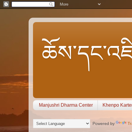
ཆོས་དང་འཇི
Manjushri Dharma Center
Khenpo Karte
Powered by
Tr