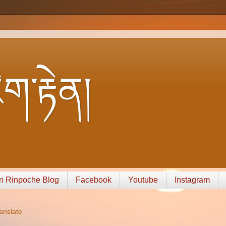
ག་རྟེན།
n Rinpoche Blog
Facebook
Youtube
Instagram
anslate