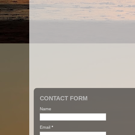
CONTACT FORM
Name
Email
*