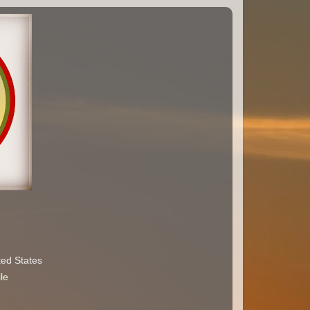
ted States
le