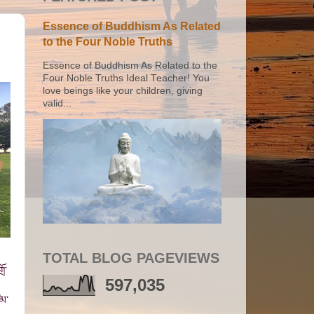
Essence of Buddhism As Related
to the Four Noble Truths
Essence of Buddhism As Related to the
Four Noble Truths Ideal Teacher! You
love beings like your children, giving
valid...
TOTAL BLOG PAGEVIEWS
ོ་
597,035
ཙམ་