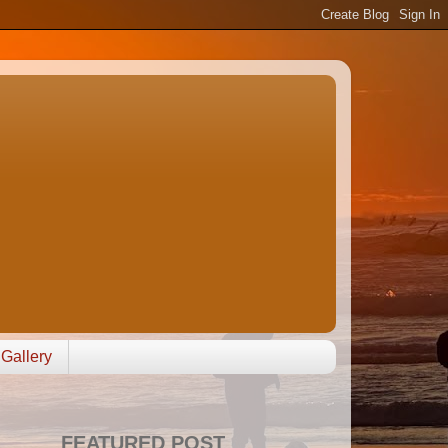
Gallery
FEATURED POST