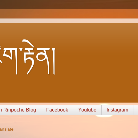
ག་རྟེན།
n Rinpoche Blog
Facebook
Youtube
Instagram
anslate