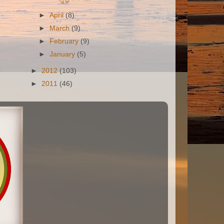
►
April
(8)
►
March
(9)
►
February
(9)
►
January
(5)
►
2012
(103)
►
2011
(46)