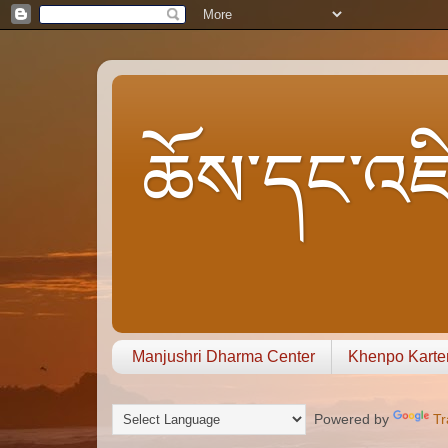
ཆོས་དང་འཇི
Manjushri Dharma Center
Khenpo Karte
Powered by
Tr