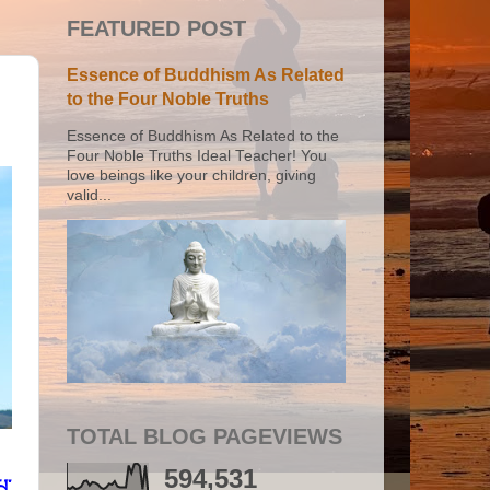
FEATURED POST
Essence of Buddhism As Related
to the Four Noble Truths
Essence of Buddhism As Related to the
Four Noble Truths Ideal Teacher! You
love beings like your children, giving
valid...
TOTAL BLOG PAGEVIEWS
594,531
པ་