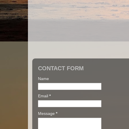
CONTACT FORM
Name
Email
*
Message
*