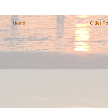
Home
Older Po