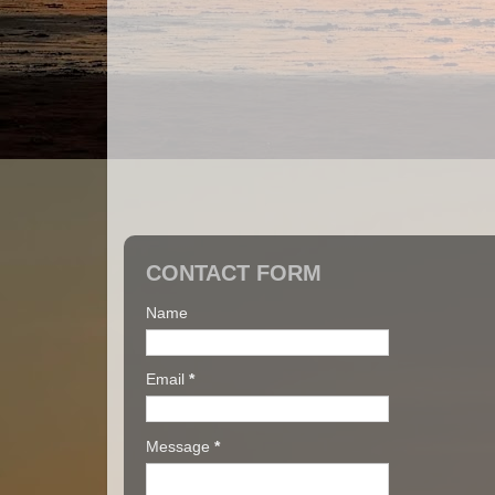
CONTACT FORM
Name
Email
*
Message
*