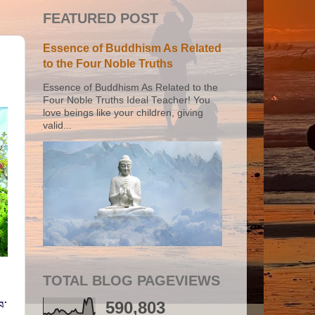
FEATURED POST
Essence of Buddhism As Related
to the Four Noble Truths
Essence of Buddhism As Related to the
Four Noble Truths Ideal Teacher! You
love beings like your children, giving
valid...
TOTAL BLOG PAGEVIEWS
590,803
ཁ་