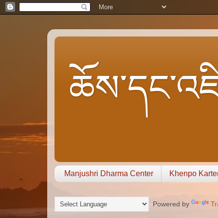
ཆོས་དང་འཇི
Manjushri Dharma Center
Khenpo Karte
Powered by
Tr