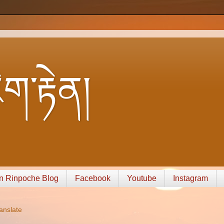
ག་རྟེན།
n Rinpoche Blog
Facebook
Youtube
Instagram
anslate