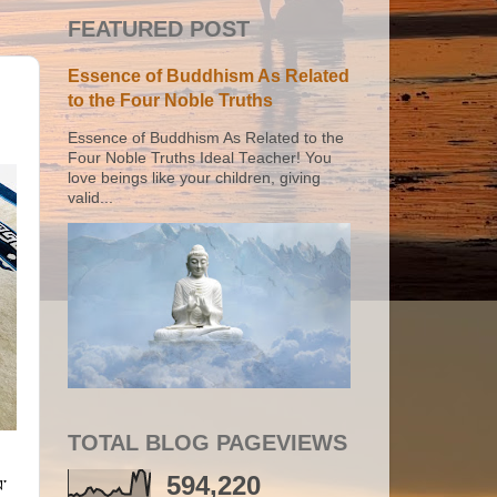
FEATURED POST
Essence of Buddhism As Related
to the Four Noble Truths
Essence of Buddhism As Related to the
Four Noble Truths Ideal Teacher! You
love beings like your children, giving
valid...
TOTAL BLOG PAGEVIEWS
594,220
ས་