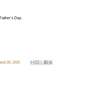
 Father’s Day.
gust 30, 2020