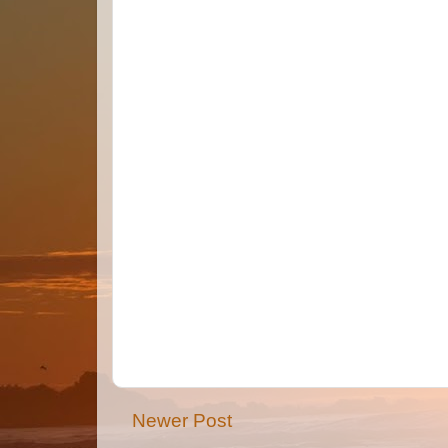
Newer Post