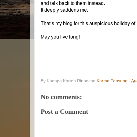
and talk back to them instead.
It deeply saddens me.
That’s my blog for this auspicious holiday of
May you live long!
By Khenpo Karten Rinpoche
Karma Tensung
-
Au
No comments:
Post a Comment