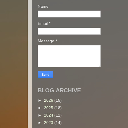
Name
Email
*
Message
*
BLOG ARCHIVE
►
2026
(15)
►
2025
(18)
►
2024
(11)
►
2023
(14)